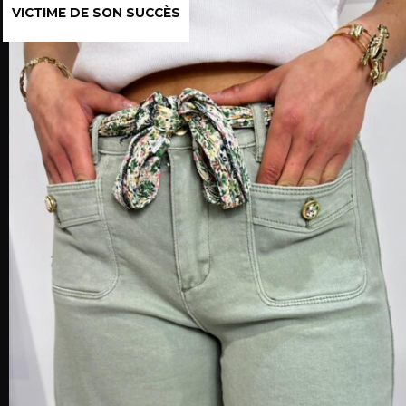
VICTIME DE SON SUCCÈS
VICTIME DE SON SUCCÈS