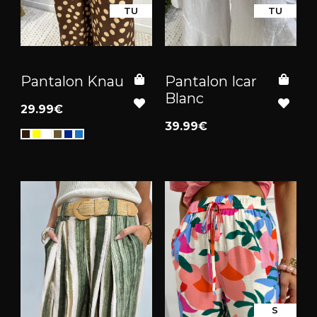
TU
TU
Pantalon Knau
Pantalon Icar
Blanc
29.99€
39.99€
S