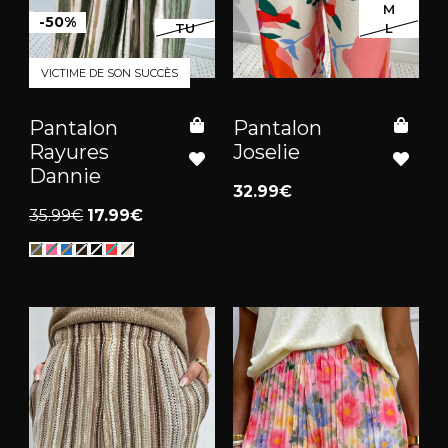
M
-50%
TU
L
VICTIME DE SON SUCCÈS
Pantalon
Pantalon
Rayures
Joselie
Dannie
32.99€
35.99€
17.99€