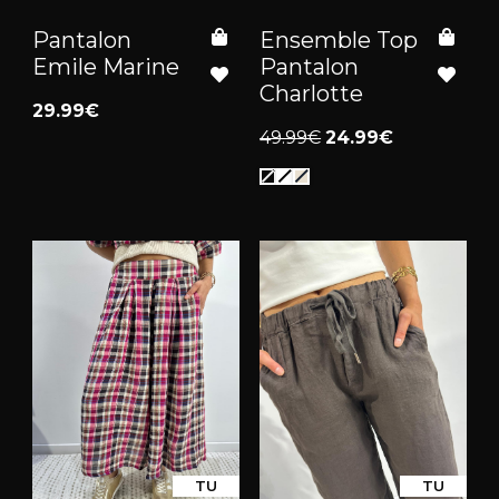
Pantalon
Ensemble Top
Emile Marine
Pantalon
Charlotte
29.99€
49.99€
24.99€
TU
TU