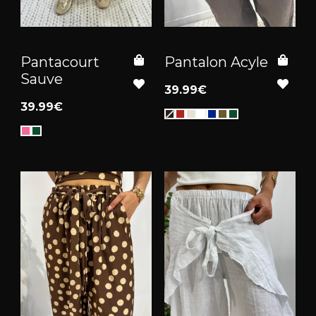
Pantacourt
Pantalon Acyle
Sauve
39.99€
39.99€