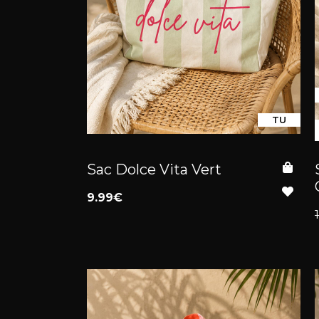
TU
Sac Dolce Vita Vert
9.99€