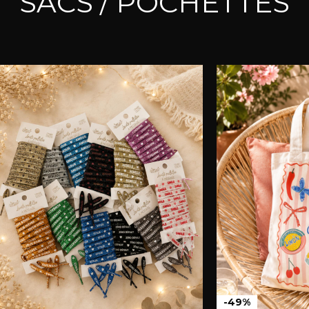
SACS / POCHETTES
-49%