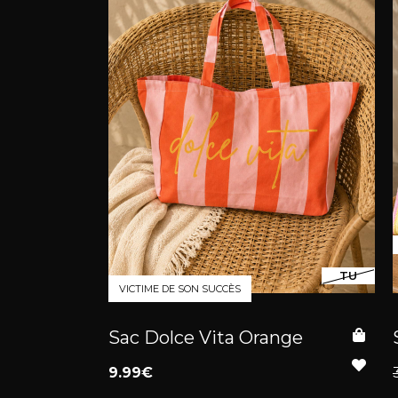
TU
VICTIME DE SON SUCCÈS
Sac Dolce Vita Orange
9.99€