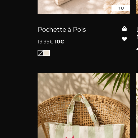
TU
Pochette à Pois
19.99€
10€