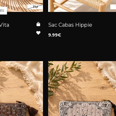
TU
CÈS
Vita
Sac Cabas Hippie
9.99€