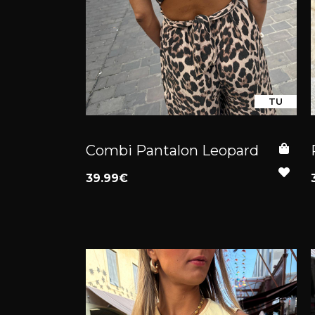
TU
Combi Pantalon Leopard
39.99€