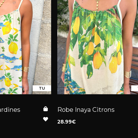
TU
ardines
Robe Inaya Citrons
28.99€